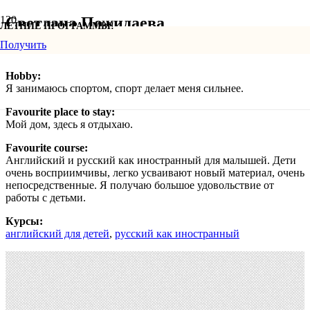
Светлана Пожидаева
ЛЕТНИЕ ПРОГРАММЫ!
Получить
Hobby:
Я занимаюсь спортом, спорт делает меня сильнее.
Favourite place to stay:
Мой дом, здесь я отдыхаю.
Favourite course:
Английский и русский как иностранный для малышей. Дети
очень восприимчивы, легко усваивают новый материал, очень
непосредственные. Я получаю большое удовольствие от
работы с детьми.
Курсы:
английский для детей
,
русский как иностранный