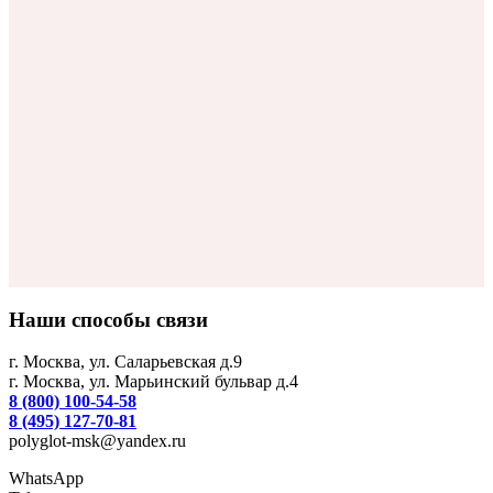
Наши способы связи
г. Москва, ул. Саларьевская д.9
г. Москва, ул. Марьинский бульвар д.4
8 (800) 100-54-58
8 (495) 127-70-81
polyglot-msk@yandex.ru
WhatsApp