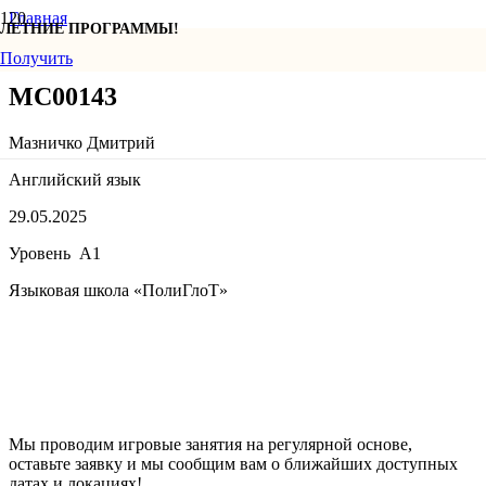
Главная
ЛЕТНИЕ ПРОГРАММЫ!
МС00143
Получить
МС00143
Мазничко Дмитрий
Английский язык
29.05.2025
Уровень A1
Языковая школа «ПолиГлоТ»
Мы проводим игровые занятия на регулярной основе,
оставьте заявку и мы сообщим вам о ближайших доступных
датах и локациях!